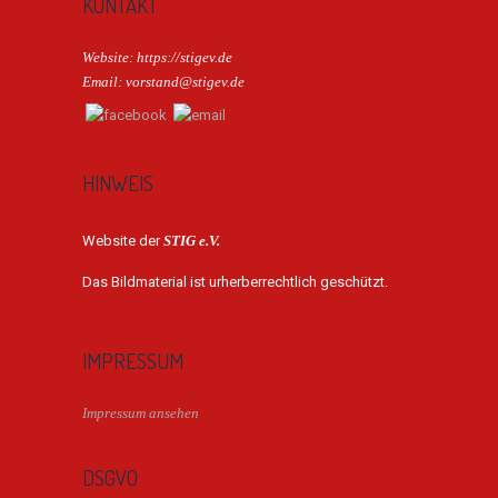
KONTAKT
Website: https://stigev.de
Email: vorstand@stigev.de
HINWEIS
Website der
STIG e.V.
Das Bildmaterial ist urherberrechtlich geschützt.
IMPRESSUM
Impressum ansehen
DSGVO