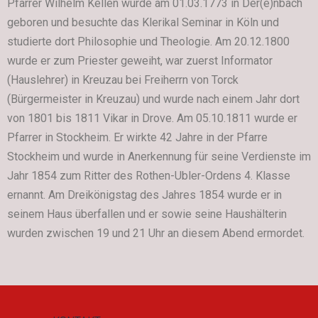
Pfarrer Wilhelm Kellen wurde am 01.03.1773 in Der(e)nbach
geboren und besuchte das Klerikal Seminar in Köln und
studierte dort Philosophie und Theologie. Am 20.12.1800
wurde er zum Priester geweiht, war zuerst Informator
(Hauslehrer) in Kreuzau bei Freiherrn von Torck
(Bürgermeister in Kreuzau) und wurde nach einem Jahr dort
von 1801 bis 1811 Vikar in Drove. Am 05.10.1811 wurde er
Pfarrer in Stockheim. Er wirkte 42 Jahre in der Pfarre
Stockheim und wurde in Anerkennung für seine Verdienste im
Jahr 1854 zum Ritter des Rothen-Ubler-Ordens 4. Klasse
ernannt. Am Dreikönigstag des Jahres 1854 wurde er in
seinem Haus überfallen und er sowie seine Haushälterin
wurden zwischen 19 und 21 Uhr an diesem Abend ermordet.