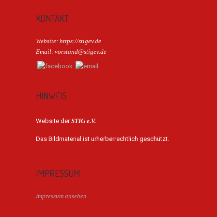
KONTAKT
Website: https://stigev.de
Email: vorstand@stigev.de
HINWEIS
Website der
STIG e.V.
Das Bildmaterial ist urherberrechtlich geschützt.
IMPRESSUM
Impressum ansehen