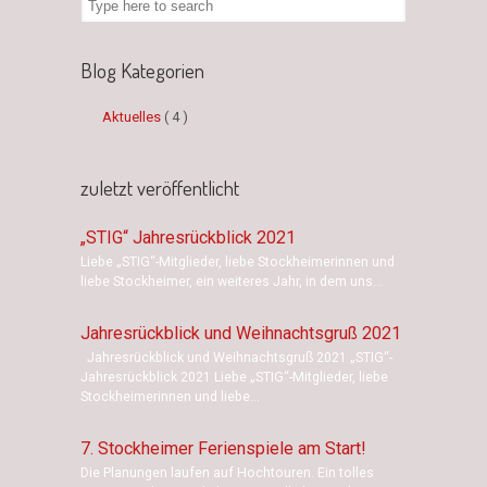
Blog Kategorien
Aktuelles
( 4 )
zuletzt veröffentlicht
„STIG“ Jahresrückblick 2021
Liebe „STIG“-Mitglieder, liebe Stockheimerinnen und
liebe Stockheimer, ein weiteres Jahr, in dem uns...
Jahresrückblick und Weihnachtsgruß 2021
Jahresrückblick und Weihnachtsgruß 2021 „STIG“-
Jahresrückblick 2021 Liebe „STIG“-Mitglieder, liebe
Stockheimerinnen und liebe...
7. Stockheimer Ferienspiele am Start!
Die Planungen laufen auf Hochtouren. Ein tolles