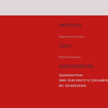
IMPRESSUM
Impressum ansehen
DSGVO
DSGVO ansehen
BANKVERBINDUNG
Sparkasse Düren
IBAN: DE43 3955 0110 1200 6408 9
BIC: SDUEDE33XXX