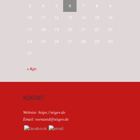
3
4
5
6
7
8
9
10
11
12
13
14
15
16
17
18
19
20
21
22
23
24
25
26
27
28
29
30
31
« Apr.
KONTAKT
Website: https://stigev.de
Email: vorstand@stigev.de