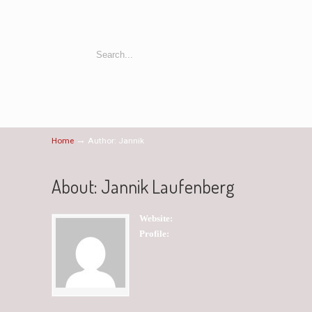
→
Home
Author: Jannik
About: Jannik Laufenberg
Website:
Profile: