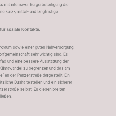
s mit intensiver Bürgerbeteiligung die
 kurz-, mittel- und langfristige
für soziale Kontakte,
rkraum sowie einer guten Nahversorgung,
orfgemeinschaft sehr wichtig sind. Es
spfad und eine bessere Ausstattung der
n Klimawandel zu begrenzen und das am
“ an der Panzerstraße dargestellt. Ein
tzliche Bushaltestellen und ein sicherer
zerstraße selbst. Zu diesen breiten
ließen.