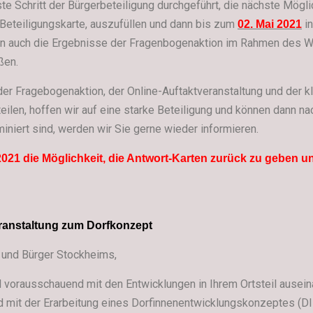
te Schritt der Bürgerbeteiligung durchgeführt, die nächste Mögli
 Beteiligungskarte, auszufüllen und dann bis zum
in
02. Mai 2021
 auch die Ergebnisse der Fragenbogenaktion im Rahmen des We
ßen.
r Fragebogenaktion, der Online-Auftaktveranstaltung und der kl
teilen, hoffen wir auf eine starke Beteiligung und können dann n
iniert sind, werden wir Sie gerne wieder informieren.
2021 die Möglichkeit, die Antwort-Karten zurück zu geben un
eranstaltung zum Dorfkonzept
n und Bürger Stockheims,
d vorausschauend mit den Entwicklungen in Ihrem Ortsteil ausein
 mit der Erarbeitung eines Dorfinnenentwicklungskonzeptes (DI