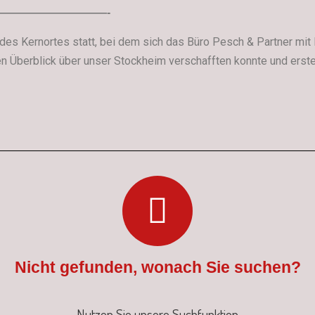
——————————-
des Kernortes statt, bei dem sich das Büro Pesch & Partner mit
en Überblick über unser Stockheim verschafften konnte und erst
Nicht gefunden, wonach Sie suchen?
Nutzen Sie unsere Suchfunktion