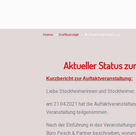
→
→
Home
Dorfkonzept
Auftaktveranstaltung
Aktueller Status z
Kurzbericht
zur
Auftaktveranstaltung:
Liebe Stockheimerinnen und Stockheimer,
am 21.04.2021 hat die Auftaktveranstaltu
Veranstaltung teilgenommen.
Nach der Einführung in das Veranstaltung
Büro Pesch & Partner beschrieben, worum