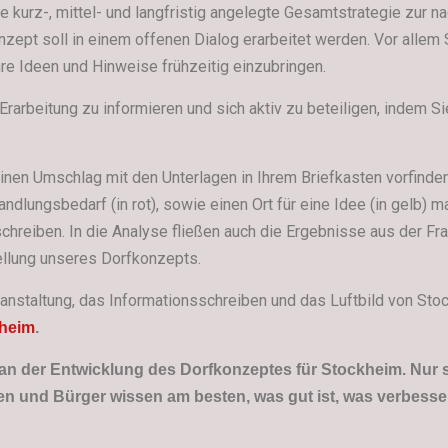
ne kurz-, mittel- und langfristig angelegte Gesamtstrategie zur 
zept soll in einem offenen Dialog erarbeitet werden. Vor allem
Ihre Ideen und Hinweise frühzeitig einzubringen.
Erarbeitung zu informieren und sich aktiv zu beteiligen, indem Si
nen Umschlag mit den Unterlagen in Ihrem Briefkasten vorfinden
Handlungsbedarf (in rot), sowie einen Ort für eine Idee (in gelb) 
schreiben.
In die Analyse fließen auch die Ergebnisse aus der F
ellung unseres Dorfkonzepts.
anstaltung, das Informationsschreiben und das Luftbild von Sto
kheim
.
tiv an der Entwicklung des Dorfkonzeptes für Stockheim. Nur 
en und Bürger wissen am besten, was gut ist, was verbesse