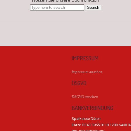
IMPRESSUM
Impressum ansehen
DSGVO
DSGVO ansehen
BANKVERBINDUNG
Sparkasse Düren
IBAN: DE43 3955 0110 1200 6408 9