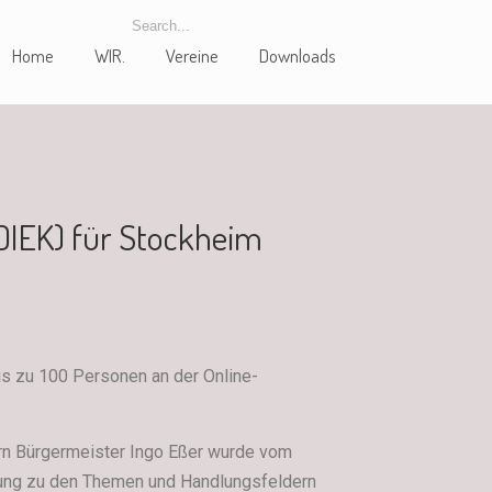
Home
WIR.
Vereine
Downloads
DIEK) für Stockheim
is zu 100 Personen an der Online-
rrn Bürgermeister Ingo Eßer wurde vom
gung zu den Themen und Handlungsfeldern