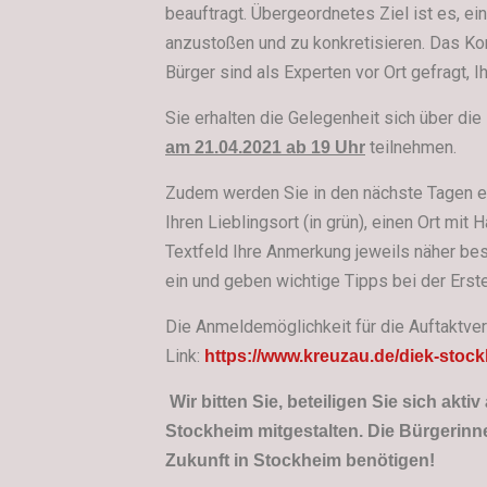
beauftragt.
Übergeordnetes Ziel ist es, ei
anzustoßen und zu konkretisieren.
Das Kon
Bürger sind als Experten vor Ort gefragt, 
Sie erhalten die Gelegenheit sich über die 
teilnehmen.
am 21.04.2021 ab 19 Uhr
Zudem werden Sie in den nächste Tagen ei
Ihren Lieblingsort (in grün), einen Ort mit 
Textfeld Ihre Anmerkung jeweils näher be
ein und geben wichtige Tipps bei der Erst
Die Anmeldemöglichkeit für die Auftaktver
Link:
https://www.kreuzau.de/diek-stoc
Wir bitten Sie, beteiligen Sie sich ak
Stockheim mitgestalten.
Die Bürgerinn
Zukunft in Stockheim benötigen!