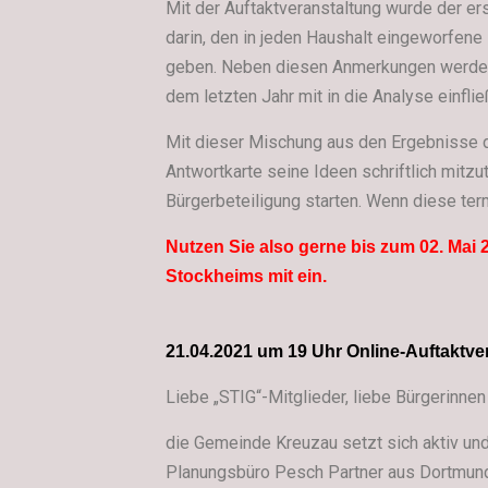
Mit der Auftaktveranstaltung wurde der ers
darin, den in jeden Haushalt eingeworfene
geben. Neben diesen Anmerkungen werden
dem letzten Jahr mit in die Analyse einflie
Mit dieser Mischung aus den Ergebnisse de
Antwortkarte seine Ideen schriftlich mitzu
Bürgerbeteiligung starten. Wenn diese term
Nutzen Sie also gerne bis zum 02. Mai 
Stockheims mit ein.
21.04.2021 um 19 Uhr Online-Auftaktv
Liebe „STIG“-Mitglieder, liebe Bürgerinne
die Gemeinde Kreuzau setzt sich aktiv un
Planungsbüro Pesch Partner aus Dortmund