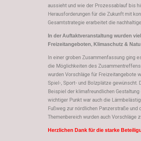
aussieht und wie der Prozessablauf bis hin
Herausforderungen für die Zukunft mit konk
Gesamtstrategie erarbeitet die nachhaltig
In der Auftaktveranstaltung wurden viel
Freizeitangeboten, Klimaschutz & Nat
In einer groben Zusammenfassung ging es
die Möglichkeiten des Zusammentreffens fü
wurden Vorschläge für Freizeitangebote wi
Spiel-, Sport- und Bolzplätze gewünscht
Beispiel der klimafreundlichen Gestaltun
wichtiger Punkt war auch die Lärmbelästigu
Fußweg zur nördlichen Panzerstraße und d
Themenbereich wurden auch Vorschläge zur
Herzlichen Dank für die starke Beteilig