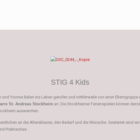
STIG 4 Kids
 und Yvonne Balen ins Leben gerufen und mittlerweile von einer Elterngruppe m
farre St. Andreas Stockheim
an. Die Stockheimer Ferienspielen können derze
Stockheim ausweichen.
entlichen an die Altersklasse, den Bedarf und die Wünsche. Gestartet sind wir
nd Praktisches.