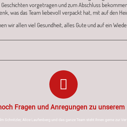
Geschichten vorgetragen und zum Abschluss bekommen d
nk, was das Team liebevoll verpackt hat, mit auf den H
n wir allen viel Gesundheit, alles Gute und auf ein Wied
noch Fragen und Anregungen zu unserem 
lm Schnitzler, Alice Laufenberg und das ganze Team steht Ihnen gerne zur Ve