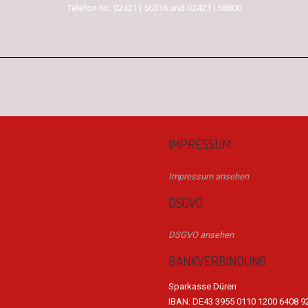
Telefon Nr.: 02421 | 56316 und 02421 | 58800
IMPRESSUM
Impressum ansehen
DSGVO
DSGVO ansehen
BANKVERBINDUNG
Sparkasse Düren
IBAN: DE43 3955 0110 1200 6408 9