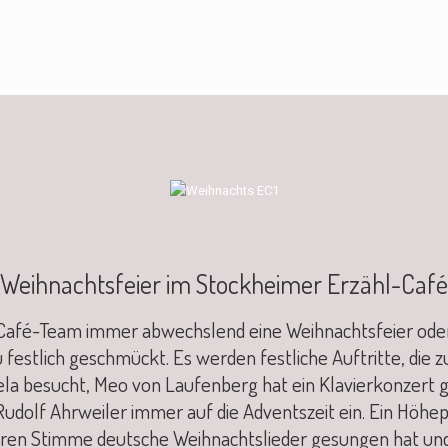
Weihnachtsfeier im Stockheimer Erzähl-Café
l-Café-Team immer abwechslend eine Weihnachtsfeier oder
 festlich geschmückt. Es werden festliche Auftritte, die z
gela besucht, Meo von Laufenberg hat ein Klavierkonzer
udolf Ahrweiler immer auf die Adventszeit ein. Ein Höhe
ren Stimme deutsche Weihnachtslieder gesungen hat und 