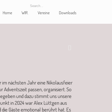
Home
WIR.
Vereine
Downloads
 im nächsten Jahr eine Nikolausfeier
ur Adventszeit passen, organisiert. So
t gegeben und dazu stimmt uns unsere
punkt in 2024 war Alex Lüttgen aus
die Gäste emotional berührt hat. Es