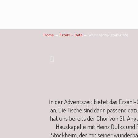
→
→
Home
Erzähl – Café
Weihnachts-Erzähl-Café
In der Adventszeit bietet das Erzäh
an. Die Tische sind dann passend dazu
hat uns bereits der Chor von St. An
Hauskapelle mit Heinz Dülks und R
Stockheim, der mit seiner wunderba