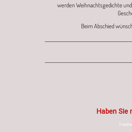
werden Weihnachtsgedichte und 
Gesche
Beim Abschied wünsche
Haben Sie 
Friedhe