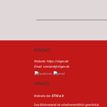
KONTAKT
Website: https://stigev.de
Email: vorstand@stigev.de
HINWEIS
Website der
STIG e.V.
Das Bildmaterial ist urherberrechtlich geschützt.