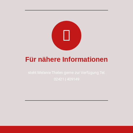
Für nähere Informationen
steht Melanie Thelen gerne zur Verfügung Tel.
02421 | 409149