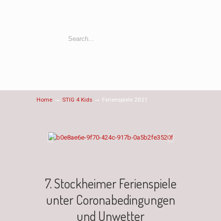
→
→
Home
STIG 4 Kids
Ferienspiele 2021
7. Stockheimer Ferienspiele
unter Coronabedingungen
und Unwetter