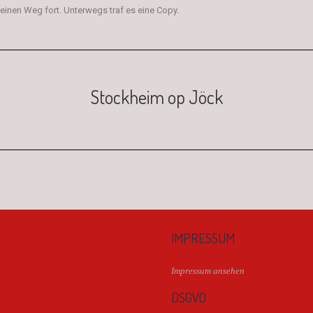
einen Weg fort. Unterwegs traf es eine Copy.
Stockheim op Jöck
IMPRESSUM
Impressum ansehen
DSGVO