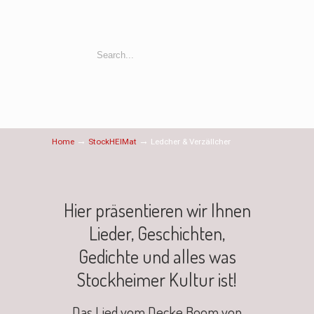
→
→
Home
StockHEIMat
Ledcher & Verzällcher
Hier präsentieren wir Ihnen
Lieder, Geschichten,
Gedichte und alles was
Stockheimer Kultur ist!
Das Lied vom Decke Boom von