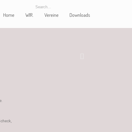
Home
WIR.
Vereine
Downloads
e.
Scheck,