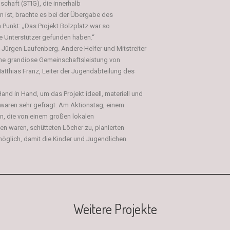
chaft (STIG), die innerhalb
 ist, brachte es bei der Übergabe des
 Punkt: „Das Projekt Bolzplatz war so
ele Unterstützer gefunden haben.“
 Jürgen Laufenberg. Andere Helfer und Mitstreiter
ne grandiose Gemeinschaftsleistung von
Matthias Franz, Leiter der Jugendabteilung des
and in Hand, um das Projekt ideell, materiell und
 waren sehr gefragt. Am Aktionstag, einem
n, die von einem großen lokalen
n waren, schütteten Löcher zu, planierten
öglich, damit die Kinder und Jugendlichen
Weitere Projekte