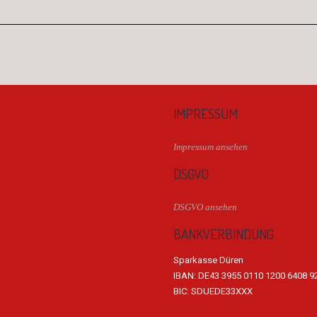
IMPRESSUM
Impressum ansehen
DSGVO
DSGVO ansehen
BANKVERBINDUNG
Sparkasse Düren
IBAN: DE43 3955 0110 1200 6408 9
BIC: SDUEDE33XXX