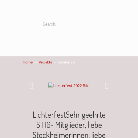
→
→
Home
Projekte
Lichterfest
LichterfestSehr geehrte
STIG- Mitglieder, liebe
Stockheimerinnen, liebe