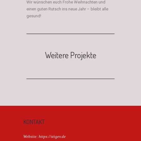
Wir wünschen euch Frohe Weihnachten und
einen guten Rutsch ins neue Jahr – bleibt alle
gesund!
Weitere Projekte
KONTAKT
Website: https://stigev.de