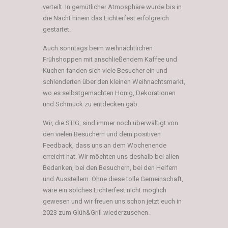
verteilt. In gemütlicher Atmosphäre wurde bis in
die Nacht hinein das Lichterfest erfolgreich
gestartet.
Auch sonntags beim weihnachtlichen
Frühshoppen mit anschließendem Kaffee und
Kuchen fanden sich viele Besucher ein und
schlenderten über den kleinen Weihnachtsmarkt,
wo es selbstgemachten Honig, Dekorationen
und Schmuck zu entdecken gab.
Wir, die STIG, sind immer noch überwältigt von
den vielen Besuchern und dem positiven
Feedback, dass uns an dem Wochenende
erreicht hat. Wir möchten uns deshalb bei allen
Bedanken, bei den Besuchern, bei den Helfern
und Ausstellern. Ohne diese tolle Gemeinschaft,
wäre ein solches Lichterfest nicht möglich
gewesen und wir freuen uns schon jetzt euch in
2023 zum Glüh&Grill wiederzusehen.