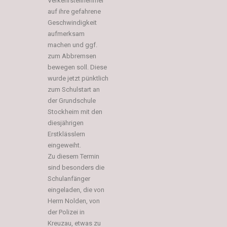
Verkehrsteilnehmer
auf ihre gefahrene
Geschwindigkeit
aufmerksam
machen und ggf.
zum Abbremsen
bewegen soll. Diese
wurde jetzt pünktlich
zum Schulstart an
der Grundschule
Stockheim mit den
diesjährigen
Erstklässlern
eingeweiht.
Zu diesem Termin
sind besonders die
Schulanfänger
eingeladen, die von
Herrn Nolden, von
der Polizei in
Kreuzau, etwas zu