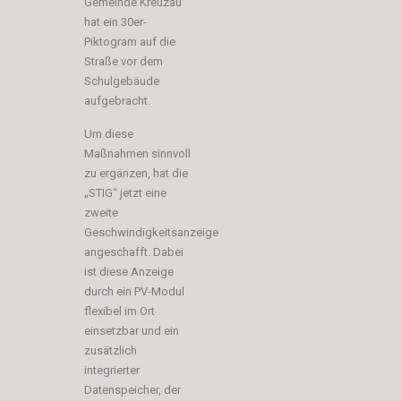
Gemeinde Kreuzau
hat ein 30er-
Piktogram auf die
Straße vor dem
Schulgebäude
aufgebracht.
Um diese
Maßnahmen sinnvoll
zu ergänzen, hat die
„STIG“ jetzt eine
zweite
Geschwindigkeitsanzeige
angeschafft. Dabei
ist diese Anzeige
durch ein PV-Modul
flexibel im Ort
einsetzbar und ein
zusätzlich
integrierter
Datenspeicher, der