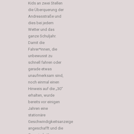
Kids an zwei Stellen
die Überquerung der
Andreasstraße und
dies bei jedem
Wetter und das
ganze Schuljahr.
Damit die
Fahrer*innen, die
unbewusst zu
schnell fahren oder
gerade etwas
unaufmerksam sind,
noch einmal einen
Hinweis auf die „30“
erhalten, wurde
bereits vor einigen
Jahren eine
stationäre
Geschwindigkeitsanzeige
angeschafft und die