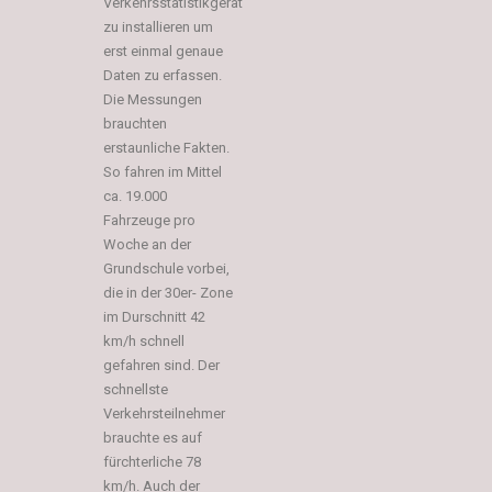
Verkehrsstatistikgerät
zu installieren um
erst einmal genaue
Daten zu erfassen.
Die Messungen
brauchten
erstaunliche Fakten.
So fahren im Mittel
ca. 19.000
Fahrzeuge pro
Woche an der
Grundschule vorbei,
die in der 30er- Zone
im Durschnitt 42
km/h schnell
gefahren sind. Der
schnellste
Verkehrsteilnehmer
brauchte es auf
fürchterliche 78
km/h. Auch der