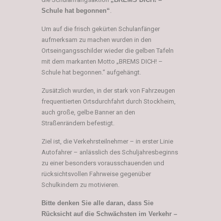
Schule hat begonnen“
.
Um auf die frisch gekürten Schulanfänger
aufmerksam zu machen wurden in den
Ortseingangsschilder wieder die gelben Tafeln
mit dem markanten Motto „BREMS DICH! –
Schule hat begonnen.“ aufgehängt.
Zusätzlich wurden, in der stark von Fahrzeugen
frequentierten Ortsdurchfahrt durch Stockheim,
auch große, gelbe Banner an den
Straßenrändern befestigt.
Ziel ist, die Verkehrsteilnehmer – in erster Linie
Autofahrer – anlässlich des Schuljahresbeginns
zu einer besonders vorausschauenden und
rücksichtsvollen Fahrweise gegenüber
Schulkindern zu motivieren.
Bitte denken Sie alle daran, dass Sie
Rücksicht auf die Schwächsten im Verkehr –