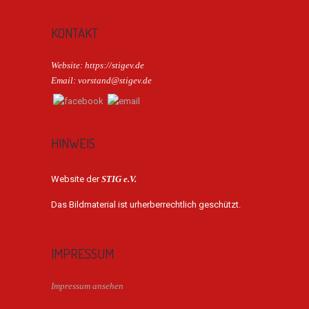
KONTAKT
Website: https://stigev.de
Email: vorstand@stigev.de
HINWEIS
Website der
STIG e.V.
Das Bildmaterial ist urherberrechtlich geschützt.
IMPRESSUM
Impressum ansehen