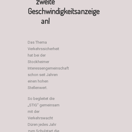
zweite
Geschwindigkeitsanzeige
an!
Das Thema
Verkehrssicherheit
hat bei der
Stockheimer
Interessengemeinschaft
schon seit Jahren
einen hohen
Stellenwert.
So begleitet die
„STIG“ gemeinsam
mit der
Verkehrswacht
Düren jedes Jahr
zum Schulstart die