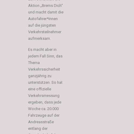
Aktion „Brems Dich“
und macht damit die
Autofahrer*innen
auf die jüngsten
Verkehrsteilnehmer
aufmerksam.
Es macht aber in
jedem Fall Sinn, das
Thema
Verkehrssicherheit
ganzjährig zu
unterstützen. So hat
eine offizielle
Verkehrsmessung
ergeben, dass jede
Woche ca. 20.000
Fahrzeuge auf der
Andreasstraße
entlang der