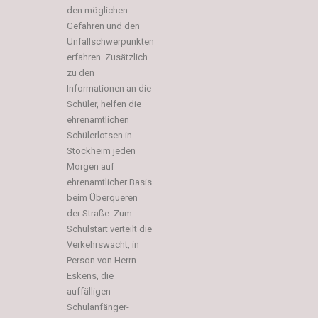
den möglichen
Gefahren und den
Unfallschwerpunkten
erfahren. Zusätzlich
zu den
Informationen an die
Schüler, helfen die
ehrenamtlichen
Schülerlotsen in
Stockheim jeden
Morgen auf
ehrenamtlicher Basis
beim Überqueren
der Straße. Zum
Schulstart verteilt die
Verkehrswacht, in
Person von Herrn
Eskens, die
auffälligen
Schulanfänger-