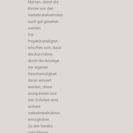
Mützen, damit die
Kinder von den
Verkehrsteilnehmern
auch gut gesehen
werden.
Die
Projektbeteiligten
erhoffen sich, dass
die Autofahrer,
durch die Anzeige
der eigenen
Geschwindigkeit
daran erinnert
werden, diese
anzupassen und
den Schülern eine
sichere
Verkehrsteilnahme
ermöglichen.
Zu den bereits
getroffenen