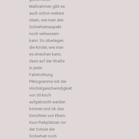
Maßnahmen gibt es
auch schon weitere
Ideen, wie man den
Sicherheitsaspekt
noch verbessern
kann. So überlegen
die Kinder, wie man
es erreichen kann,
dass auf der Straße
in jeder
Fahrtrichtung
Piktogramme mit der
Höchstgeschwindigkeit
von 30 km/h
aufgebracht werden
können und ob das
Einrichten von Eltern-
Kurz-Parkplätzen vor
der Schule die
Sicherheit noch