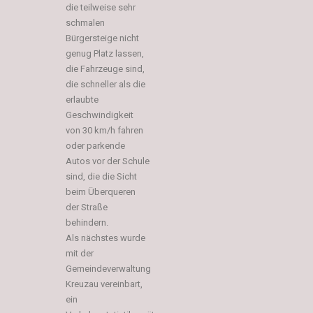
die teilweise sehr
schmalen
Bürgersteige nicht
genug Platz lassen,
die Fahrzeuge sind,
die schneller als die
erlaubte
Geschwindigkeit
von 30 km/h fahren
oder parkende
Autos vor der Schule
sind, die die Sicht
beim Überqueren
der Straße
behindern.
Als nächstes wurde
mit der
Gemeindeverwaltung
Kreuzau vereinbart,
ein