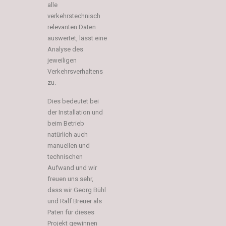
alle
verkehrstechnisch
relevanten Daten
auswertet, lässt eine
Analyse des
jeweiligen
Verkehrsverhaltens
zu.
Dies bedeutet bei
der Installation und
beim Betrieb
natürlich auch
manuellen und
technischen
Aufwand und wir
freuen uns sehr,
dass wir Georg Bühl
und Ralf Breuer als
Paten für dieses
Projekt gewinnen