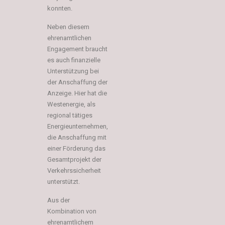
konnten.
Neben diesem
ehrenamtlichen
Engagement braucht
es auch finanzielle
Unterstützung bei
der Anschaffung der
Anzeige. Hier hat die
Westenergie, als
regional tätiges
Energieunternehmen,
die Anschaffung mit
einer Förderung das
Gesamtprojekt der
Verkehrssicherheit
unterstützt.
Aus der
Kombination von
ehrenamtlichem