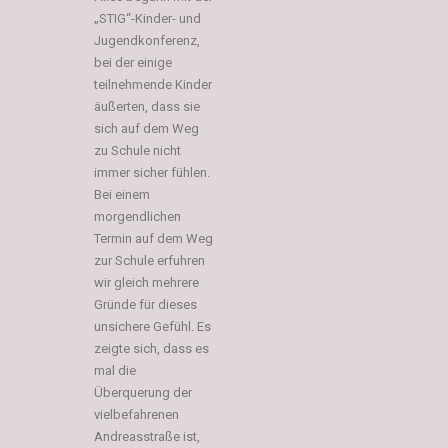
„STIG“-Kinder- und
Jugendkonferenz,
bei der einige
teilnehmende Kinder
äußerten, dass sie
sich auf dem Weg
zu Schule nicht
immer sicher fühlen.
Bei einem
morgendlichen
Termin auf dem Weg
zur Schule erfuhren
wir gleich mehrere
Gründe für dieses
unsichere Gefühl. Es
zeigte sich, dass es
mal die
Überquerung der
vielbefahrenen
Andreasstraße ist,