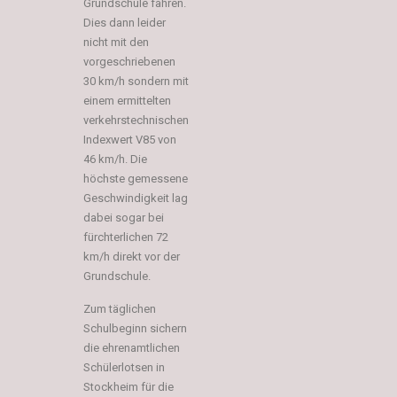
Grundschule fahren.
Dies dann leider
nicht mit den
vorgeschriebenen
30 km/h sondern mit
einem ermittelten
verkehrstechnischen
Indexwert V85 von
46 km/h. Die
höchste gemessene
Geschwindigkeit lag
dabei sogar bei
fürchterlichen 72
km/h direkt vor der
Grundschule.
Zum täglichen
Schulbeginn sichern
die ehrenamtlichen
Schülerlotsen in
Stockheim für die